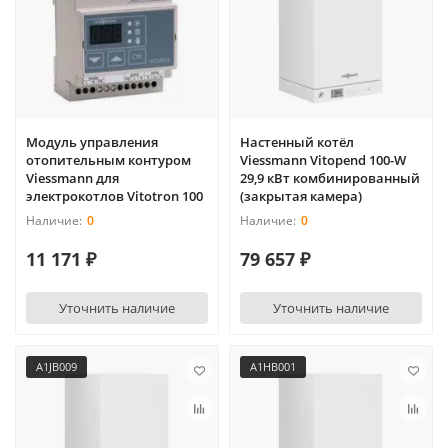
Модуль управления
Настенный котёл
отопительным контуром
Viessmann Vitopend 100-W
Viessmann для
29,9 кВт комбинированный
электрокотлов Vitotron 100
(закрытая камера)
0
0
11 171 ₽
79 657 ₽
Уточнить наличие
Уточнить наличие
A1JB009
A1HB001