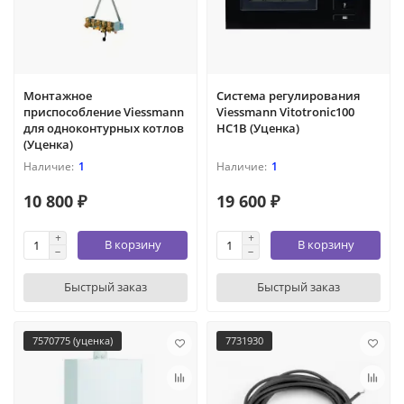
Монтажное
Система регулирования
приспособление Viessmann
Viessmann Vitotronic100
для одноконтурных котлов
HC1B (Уценка)
(Уценка)
1
1
10 800 ₽
19 600 ₽
В корзину
В корзину
Быстрый заказ
Быстрый заказ
7570775 (уценка)
7731930