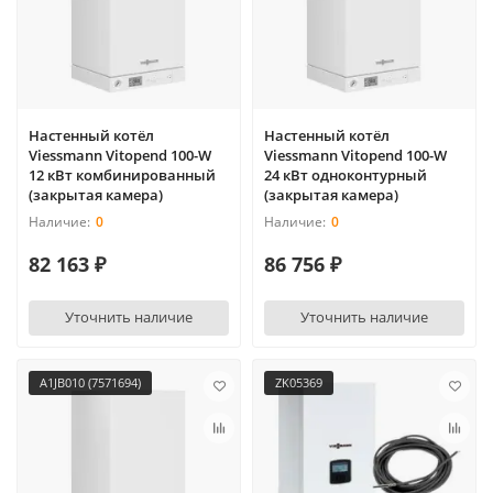
Настенный котёл
Настенный котёл
Viessmann Vitopend 100-W
Viessmann Vitopend 100-W
12 кВт комбинированный
24 кВт одноконтурный
(закрытая камера)
(закрытая камера)
0
0
82 163 ₽
86 756 ₽
Уточнить наличие
Уточнить наличие
A1JB010 (7571694)
ZK05369