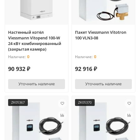
Настенный котёл
Пакет Viessmann Vitotron
Viessmann Vitopend 100-W
100 VLN3-08
24 кВт комбинированный
(закрытая камера)
0
0
90 932 ₽
92 916 ₽
Уточнить наличие
Уточнить наличие
ZK05367
ZK05370