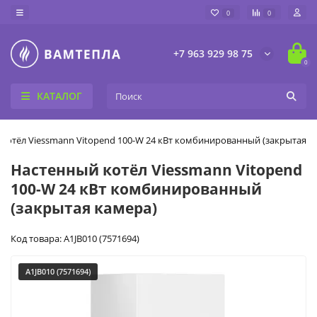
0
0
+7 963 929 98 75
0
КАТАЛОГ
котёл Viessmann Vitopend 100-W 24 кВт комбинированный (закрытая к
Настенный котёл Viessmann Vitopend
100-W 24 кВт комбинированный
(закрытая камера)
Код товара: A1JB010 (7571694)
A1JB010 (7571694)