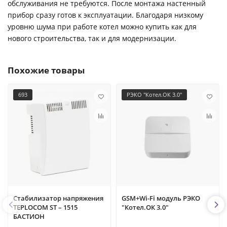
обслуживания не требуются. После монтажа настенный
прибор сразу готов к эксплуатации. Благодаря низкому
уровню шума при работе котел можно купить как для
нового строительства, так и для модернизации.
Похожие товары
693
РЭКО "Котел.ОК 3.0"
Стабилизатор напряжения
GSM+Wi-Fi модуль РЭКО
TEPLOCOM ST – 1515
"Котел.ОК 3.0"
БАСТИОН