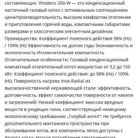
составляющих. Vitodens 200-W — это конденсационный
настенный газовый котел с оптимальным соотношением
цена/производительность, высоким комфортом отопления
и приготовления горячей воды, компактными габаритами
размерами и классическим элегантным дизайном.
Преимущества: Коэффициент полезного действия 98% (Hs)
/ 109% (Hi) Эффективность на долгие годы Экономичность и
экологичность Исключительная компактность
Отличительные особенности: Газовый конденсационный
компактный отопительный котел мощностью от 3,2 до 150
кВт; Коэффициент полезного действия: до 98% (Hs) / 109%
(Hi); Поверхность нагрева Inox-Radial из
высококачественной нержавеющей стали: эффективность,
долговечность, эффект самоочистки поверхности от накипи
и загрязнений; Низкий коэффициент эмиссии вредных
веществ в уходящих газах, соответствующий немецкому
экологическому требованию „Голубой ангел“; Не требуется
дополнительного монтажного пространства при
обслуживании котла, все компоненты легко доступны с
фронта котла; Низкое потребление электроэнергии