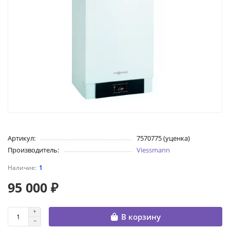
Артикул:
7570775 (уценка)
Производитель:
Viessmann
1
95 000 ₽
В корзину