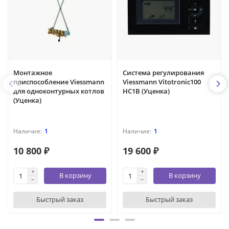
Монтажное
Система регулирования
приспособление Viessmann
Viessmann Vitotronic100
для одноконтурных котлов
HC1B (Уценка)
(Уценка)
1
1
10 800 ₽
19 600 ₽
В корзину
В корзину
Быстрый заказ
Быстрый заказ