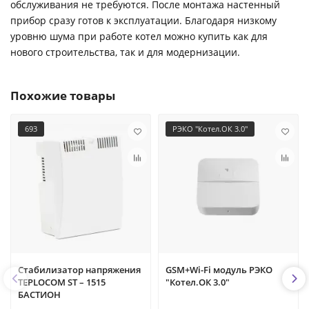
обслуживания не требуются. После монтажа настенный
прибор сразу готов к эксплуатации. Благодаря низкому
уровню шума при работе котел можно купить как для
нового строительства, так и для модернизации.
Похожие товары
693
РЭКО "Котел.ОК 3.0"
Стабилизатор напряжения
GSM+Wi-Fi модуль РЭКО
TEPLOCOM ST – 1515
"Котел.ОК 3.0"
БАСТИОН