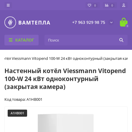
0
0
+7 963 929 98 75
0
КАТАЛОГ
котёл Viessmann Vitopend 100-W 24 кВт одноконтурный (закрытая каме
Настенный котёл Viessmann Vitopend
100-W 24 кВт одноконтурный
(закрытая камера)
Код товара: A1HB001
A1HB001