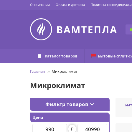
О компании
Оплата и доставка
Политика конфидициаль
Каталог товаров
Бытовые сплит-с
Главная
Микроклимат
Микроклимат
Фильтр товаров
Быт
Цена
₽