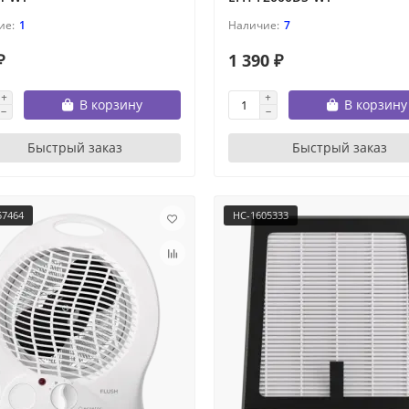
1
7
₽
1 390 ₽
В корзину
В корзину
Быстрый заказ
Быстрый заказ
57464
НС-1605333