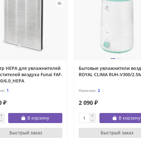
тр HEPA для увлажнителей
Бытовые увлажнители воз
стителей воздуха Funai FAF-
ROYAL CLIMA RUH-V300/2.5
0/6.0_HEPA
1
2
0 ₽
2 090 ₽
В корзину
В корзину
Быстрый заказ
Быстрый заказ