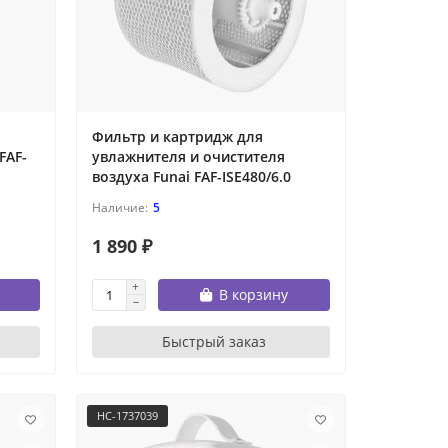
Фильтр и картридж для
FAF-
увлажнителя и очистителя
воздуха Funai FAF-ISE480/6.0
5
1 890 ₽
В корзину
Быстрый заказ
НС-1737039