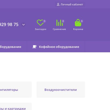
Личный кабинет
0
0
0
929 98 75
оборудование
Кофейное оборудование
ентиляторы
Воздухоочистители
ры и картриджи