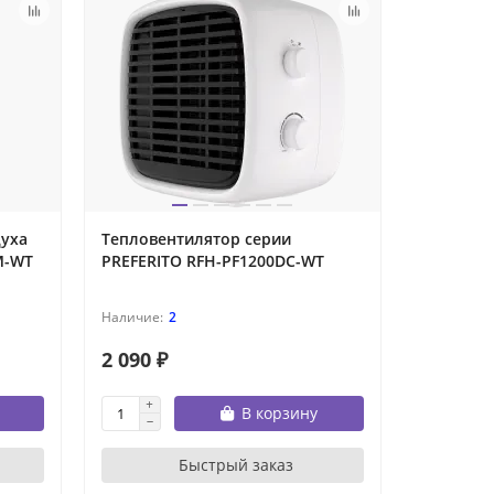
духа
Тепловентилятор серии
M-WT
PREFERITO RFH-PF1200DC-WT
2
2 090 ₽
В корзину
Быстрый заказ