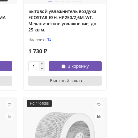
Бытовой увлажнитель воздуха
AMA
ECOSTAR ESH-HP250/2,6M-WT.
Механическое увлажнение, до
25 кв.м.
15
1 730 ₽
В корзину
Быстрый заказ
НС-1404088