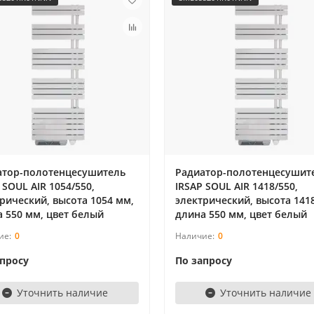
атор-полотенцесушитель
Радиатор-полотенцесушит
 SOUL AIR 1054/550,
IRSAP SOUL AIR 1418/550,
рический, высота 1054 мм,
электрический, высота 141
 550 мм, цвет белый
длина 550 мм, цвет белый
0
0
апросу
По запросу
Уточнить наличие
Уточнить наличие