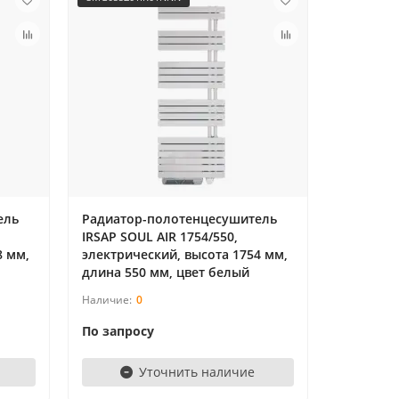
ель
Радиатор-полотенцесушитель
IRSAP SOUL AIR 1754/550,
8 мм,
электрический, высота 1754 мм,
длина 550 мм, цвет белый
0
По запросу
Уточнить наличие