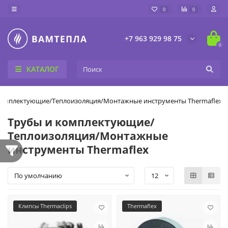
0
0
+7 963 929 98 75
0
КАТАЛОГ
комплектующие/Теплоизоляция/Монтажные инструменты Thermaflex
Трубы и комплектующие/
Теплоизоляция/Монтажные
инструменты Thermaflex
Клипсы Thermaclips
Thermaflex