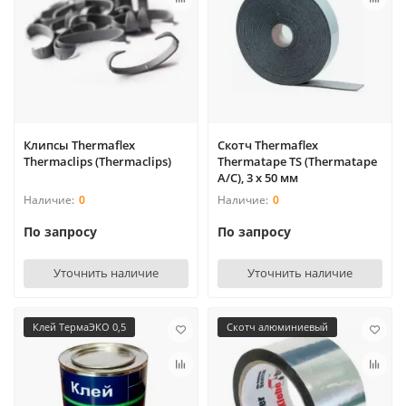
Клипсы Thermaflex
Скотч Thermaflex
Thermaclips (Thermaclips)
Thermatape TS (Thermatape
А/С), 3 х 50 мм
0
0
По запросу
По запросу
Уточнить наличие
Уточнить наличие
Клей ТермаЭКО 0,5
Скотч алюминиевый