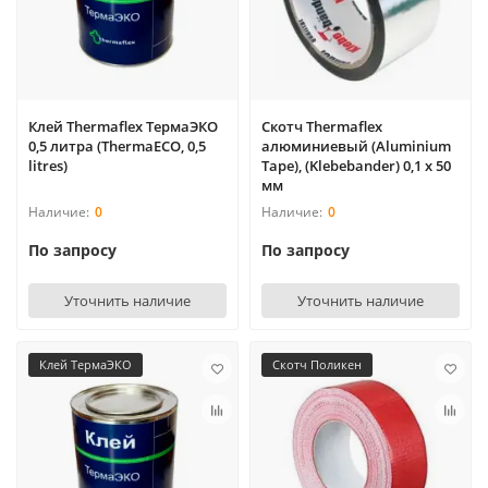
Клей Thermaflex ТермаЭКО
Скотч Thermaflex
0,5 литра (ThermaECO, 0,5
алюминиевый (Aluminium
litrеs)
Tape), (Klebebander) 0,1 х 50
мм
0
0
По запросу
По запросу
Уточнить наличие
Уточнить наличие
Клей ТермаЭКО
Скотч Поликен