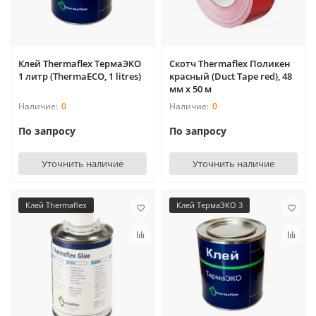
Клей Thermaflex ТермаЭКО
Скотч Thermaflex Поликен
1 литр (ThermaECO, 1 litres)
красный (Duct Tape red), 48
мм х 50 м
0
0
По запросу
По запросу
Уточнить наличие
Уточнить наличие
Клей Thermaflex
Клей ТермаЭКО 3