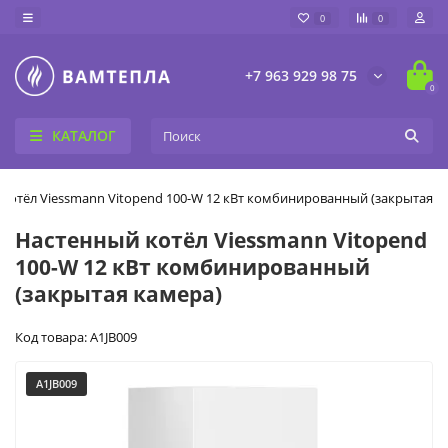
0
0
+7 963 929 98 75
0
КАТАЛОГ
котёл Viessmann Vitopend 100-W 12 кВт комбинированный (закрытая к
Настенный котёл Viessmann Vitopend
100-W 12 кВт комбинированный
(закрытая камера)
Код товара: A1JB009
A1JB009