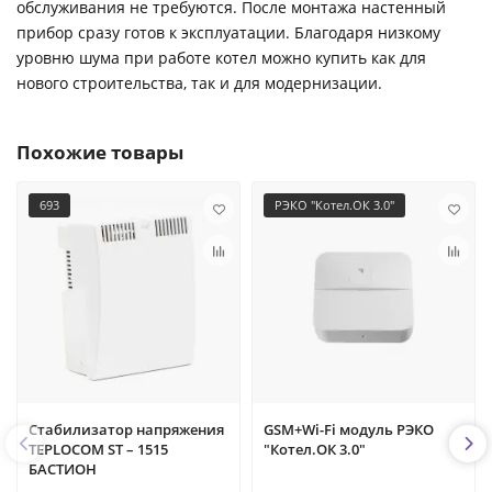
обслуживания не требуются. После монтажа настенный
прибор сразу готов к эксплуатации. Благодаря низкому
уровню шума при работе котел можно купить как для
нового строительства, так и для модернизации.
Похожие товары
693
РЭКО "Котел.ОК 3.0"
Стабилизатор напряжения
GSM+Wi-Fi модуль РЭКО
TEPLOCOM ST – 1515
"Котел.ОК 3.0"
БАСТИОН