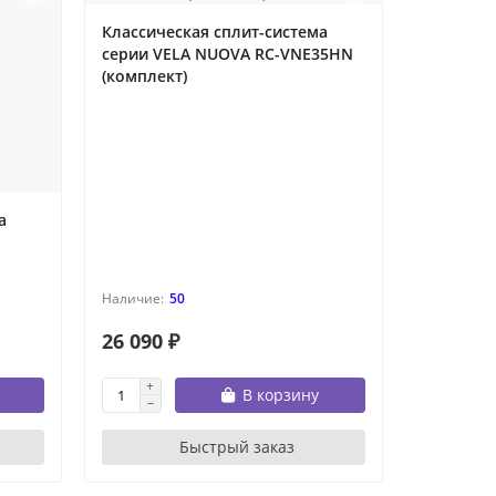
Классическая сплит-система
серии VELA NUOVA RC-VNE35HN
(комплект)
а
50
26 090 ₽
В корзину
Быстрый заказ