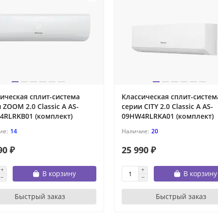
ическая сплит-система
Классическая сплит-систем
 ZOOM 2.0 Classic A AS-
серии CITY 2.0 Classic A AS-
4RLRKB01 (комплект)
09HW4RLRKA01 (комплект)
14
20
90 ₽
25 990 ₽
В корзину
В корзину
Быстрый заказ
Быстрый заказ