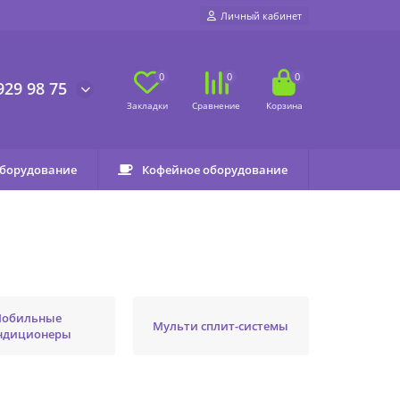
Личный кабинет
0
0
0
929 98 75
оборудование
Кофейное оборудование
обильные
Мульти сплит-системы
ндиционеры