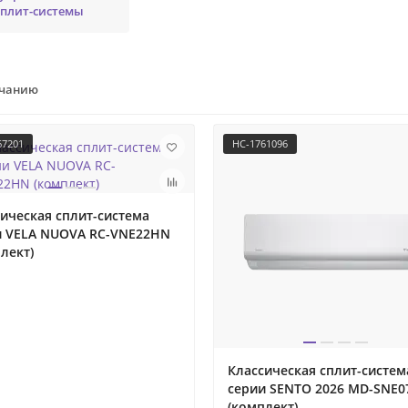
сплит-системы
лчанию
67201
НС-1761096
ическая сплит-система
и VELA NUOVA RC-VNE22HN
лект)
Классическая сплит-систем
серии SENTO 2026 MD-SNE0
(комплект)