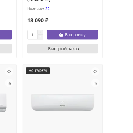
32
18 090 ₽
В корзину
Быстрый заказ
НС-1760879