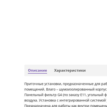
Описание
Характеристики
Приточные установки, предназначенные для раб
помещений. Влаго – шумоизолированный корпус 
Панельный фильтр G4 (по заказу Е11, угольный 
воздуха. Установка с интегрированной системой
Предназначена для работы как внутри помещени