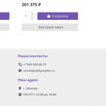
201 375 ₽
224 523
В корзину
Быстрый заказ
Наши контакты
+7 963 929 98 75
vamtepla@yandex.ru
Наш адрес
г. Москва
ПН-ПТ с 10:00 до 18:00