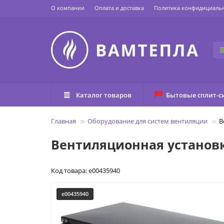
О компании
Оплата и доставка
Политика конфидициаль
Каталог товаров
Бытовые сплит-с
Главная
Оборудование для систем вентиляции
В
Вентиляционная установка
Код товара: e00435940
e00435940