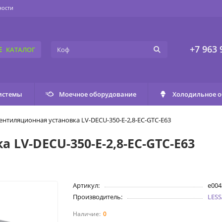
ности
+7 963 
КАТАЛОГ
истемы
Моечное оборудование
Холодильное 
ентиляционная установка LV-DECU-350-E-2,8-EC-GTC-E63
 LV-DECU-350-E-2,8-EC-GTC-E63
Артикул:
e004
Производитель:
LES
0