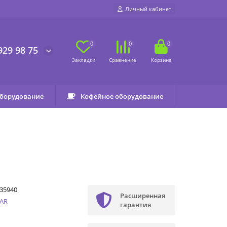
Личный кабинет
0
0
0
929 98 75
оборудование
Кофейное оборудование
35940
Расширенная
SAR
гарантия