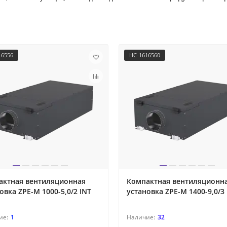
16556
НС-1616560
актная вентиляционная
Компактная вентиляционн
овка ZPE-M 1000-5,0/2 INT
установка ZPE-M 1400-9,0/3 
1
32