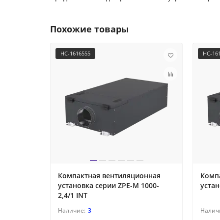
Похожие товары
НС-1616555
НС-16
Компактная вентиляционная
Комп
установка серии ZPE-M 1000-
устан
2,4/1 INT
3