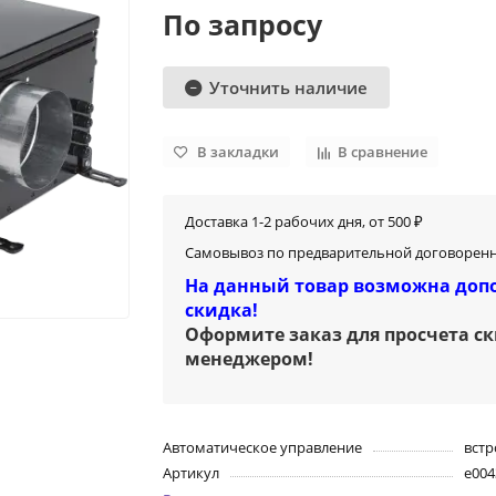
По запросу
Уточнить наличие
В закладки
В сравнение
Доставка 1-2 рабочих дня, от 500 ₽
Самовывоз по предварительной договоренн
На данный товар возможна доп
скидка!
Оформите заказ для просчета с
менеджером
!
Автоматическое управление
вст
Артикул
e004