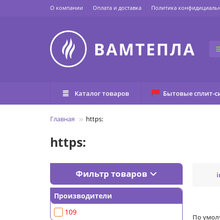
О компании
Оплата и доставка
Политика конфидициаль
Каталог товаров
Бытовые сплит-с
Главная
https:
https:
Фильтр товаров
i
Производители
109
По умо