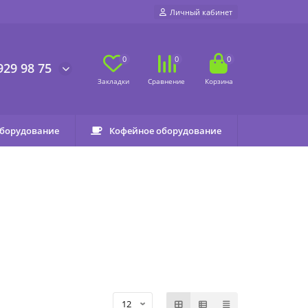
Личный кабинет
0
0
0
929 98 75
оборудование
Кофейное оборудование