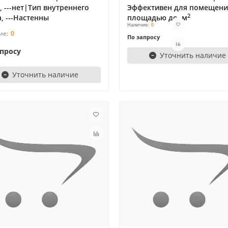
, ---нет|Тип внутреннего
Эффективен для помещен
2
, ---Настенны
площадью до, м
0
0
По запросу
апросу
Уточнить наличие
Уточнить наличие