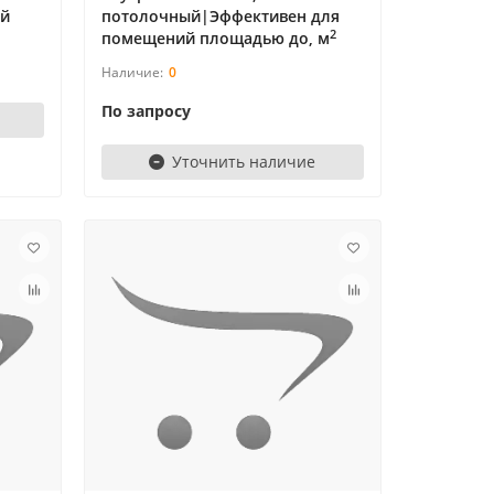
ий
потолочный|Эффективен для
2
помещений площадью до, м
0
По запросу
Уточнить наличие