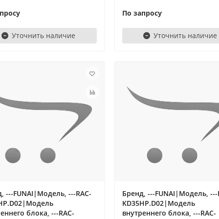
апросу
По запросу
Уточнить наличие
Уточнить наличие
, ---FUNAI|Модель, ---RAC-
Бренд, ---FUNAI|Модель, ---
HP.D02|Модель
KD35HP.D02|Модель
еннего блока, ---RAC-
внутреннего блока, ---RAC-