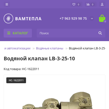
0
0
+7 963 929 98 75
0
КАТАЛОГ
ия и автоматизации
Водяные клапаны
Водяной клапан LB-3-25-1
Водяной клапан LB-3-25-10
Код товара: НС-1622011
НС-1622011