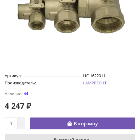
Артикул:
НС-1622011
Производитель:
LAMPRECHT
44
4 247 ₽
В корзину
Быстрый заказ