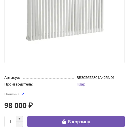
Артикул:
RR305652801A425N01
Производитель:
Irsap
2
98 000 ₽
В корзину