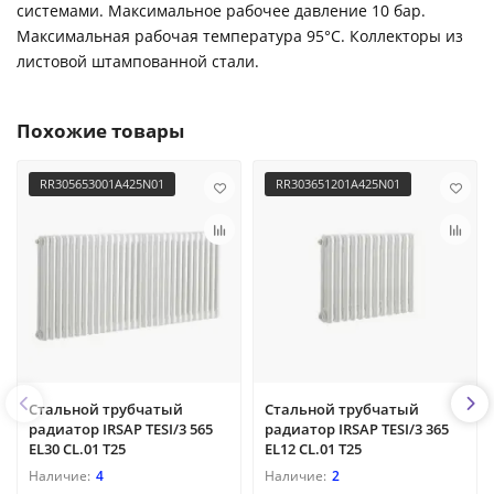
системами. Максимальное рабочее давление 10 бар.
Максимальная рабочая температура 95°С. Коллекторы из
листовой штампованной стали.
Похожие товары
RR305653001A425N01
RR303651201A425N01
Стальной трубчатый
Стальной трубчатый
радиатор IRSAP TESI/3 565
радиатор IRSAP TESI/3 365
EL30 CL.01 T25
EL12 CL.01 T25
4
2