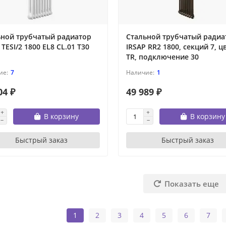
ьной трубчатый радиатор
Стальной трубчатый радиа
 TESI/2 1800 EL8 CL.01 T30
IRSAP RR2 1800, секций 7, ц
TR, подключение 30
7
1
04 ₽
49 989 ₽
В корзину
В корзину
Быстрый заказ
Быстрый заказ
Показать еще
1
2
3
4
5
6
7