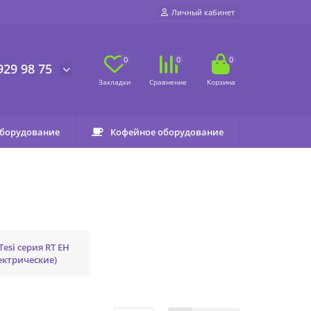
Личный кабинет
0
0
0
929 98 75
оборудование
Кофейное оборудование
Tesi серия RT EH
ектрические)