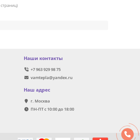
3 страниц)
Наши контакты
+7 963 929 98 75
vamtepla@yandex.ru
Наш адрес
г. Москва
ПН-ПТ с 10:00 до 18:00