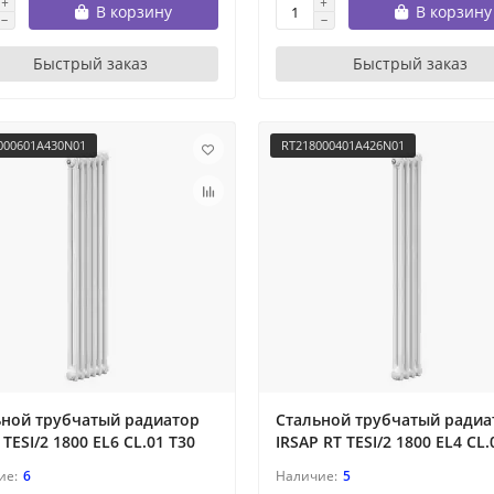
В корзину
В корзину
Быстрый заказ
Быстрый заказ
000601A430N01
RT218000401A426N01
ьной трубчатый радиатор
Стальной трубчатый радиа
 TESI/2 1800 EL6 CL.01 T30
IRSAP RT TESI/2 1800 EL4 CL.
6
5