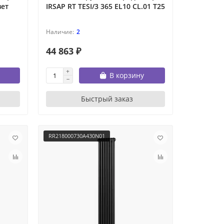
вет
IRSAP RT TESI/3 365 EL10 CL.01 T25
2
44 863 ₽
В корзину
Быстрый заказ
RR218000730A430N01