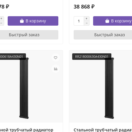
78 ₽
38 868 ₽
В корзину
В корзину
Быстрый заказ
Быстрый заказ
000618A430N01
RR218000630A430N01
ьной трубчатый радиатор
Стальной трубчатый радиа