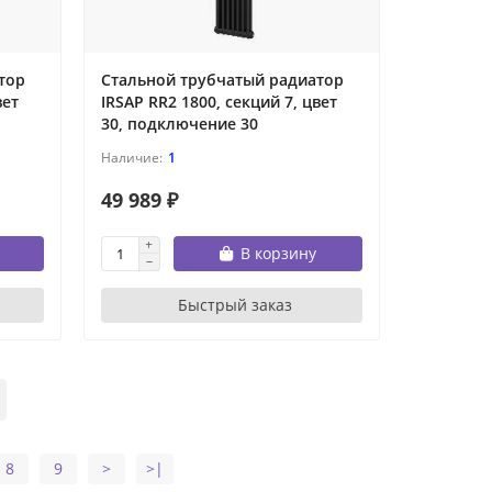
тор
Стальной трубчатый радиатор
вет
IRSAP RR2 1800, секций 7, цвет
30, подключение 30
1
49 989 ₽
В корзину
Быстрый заказ
8
9
>
>|