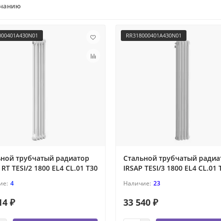
лчанию
000401A430N01
RR318000401A430N01
ьной трубчатый радиатор
Стальной трубчатый радиа
 RT TESI/2 1800 EL4 CL.01 T30
IRSAP TESI/3 1800 EL4 CL.01 
4
23
14 ₽
33 540 ₽