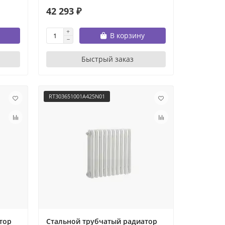
42 293 ₽
В корзину
Быстрый заказ
RT303651001A425N01
тор
Стальной трубчатый радиатор