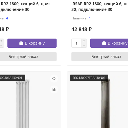
 RR2 1800, секций 6, цвет
IRSAP RR2 1800, секций 6, ц
одключение 30
30, подключение 30
4
1
48 ₽
42 848 ₽
В корзину
В корзину
Быстрый заказ
Быстрый заказ
000801A430N01
RR2180007TRA430N01