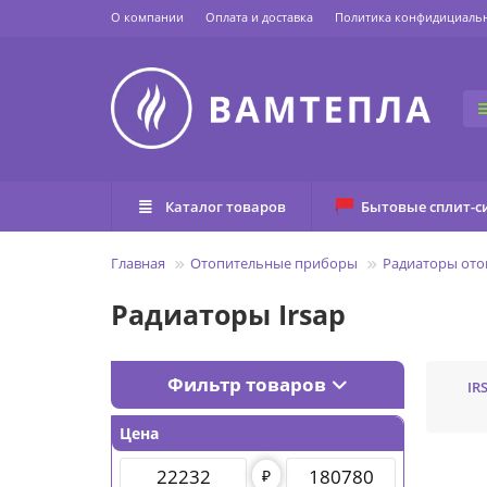
О компании
Оплата и доставка
Политика конфидициаль
Каталог товаров
Бытовые сплит-с
Главная
Отопительные приборы
Радиаторы ото
Радиаторы Irsap
Фильтр товаров
IR
Цена
₽