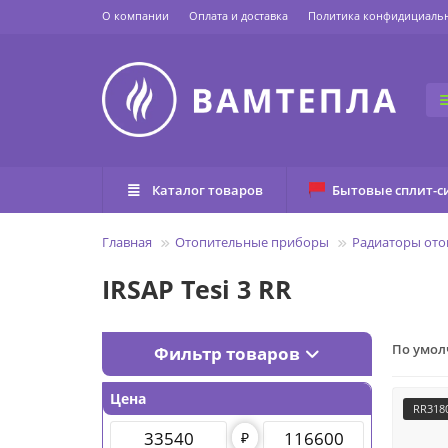
О компании
Оплата и доставка
Политика конфидициаль
Каталог товаров
Бытовые сплит-с
Главная
Отопительные приборы
Радиаторы ото
IRSAP Tesi 3 RR
По умо
Фильтр товаров
Цена
RR318
₽