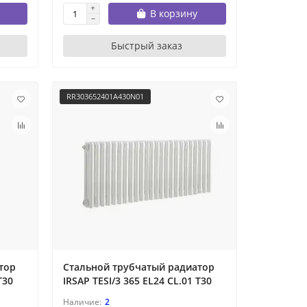
В корзину
Быстрый заказ
RR303652401A430N01
тор
Стальной трубчатый радиатор
T30
IRSAP TESI/3 365 EL24 CL.01 T30
2