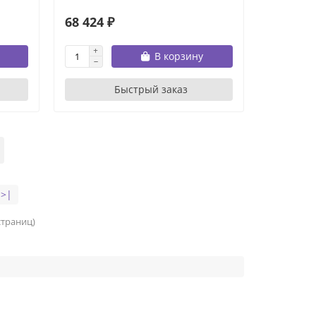
68 424 ₽
В корзину
Быстрый заказ
>|
 страниц)