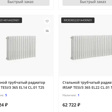
Быстрый заказ
Быстрый заказ
651401A425N01
RR303652201A430N01
ьной трубчатый радиатор
Стальной трубчатый радиа
 TESI/3 365 EL14 CL.01 T25
IRSAP TESI/3 365 EL22 CL.01 
5
1
24 ₽
62 722 ₽