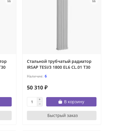
тор
Стальной трубчатый радиатор
T30
IRSAP TESI/3 1800 EL6 CL.01 T30
6
50 310 ₽
В корзину
Быстрый заказ