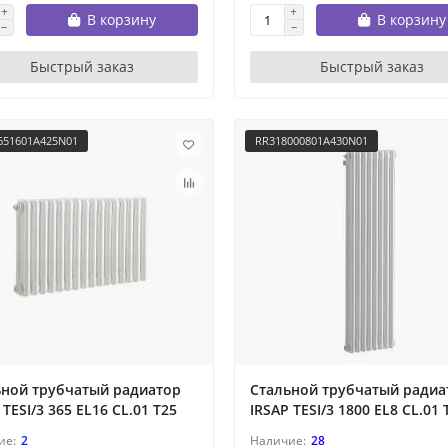
В корзину
В корзину
Быстрый заказ
Быстрый заказ
651601A425N01
RR318000801A430N01
ьной трубчатый радиатор
Стальной трубчатый радиа
 TESI/3 365 EL16 CL.01 T25
IRSAP TESI/3 1800 EL8 CL.01 
2
28