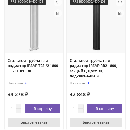
RR218000601A430N01
RR218000630A430N01
Стальной трубчатый
Стальной трубчатый
радиатор IRSAP TESI/2 1800
радиатор IRSAP RR2 1800,
EL6 CL.01 T30
секций 6, цвет 30,
подключение 30
6
1
34 278 ₽
42 848 ₽
В корзину
В корзину
Быстрый заказ
Быстрый заказ