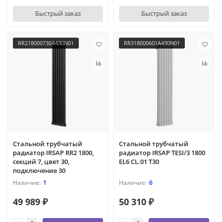
Быстрый заказ
Быстрый заказ
RR218000730A430N01
RR318000601A430N01
Стальной трубчатый
Стальной трубчатый
радиатор IRSAP RR2 1800,
радиатор IRSAP TESI/3 1800
секций 7, цвет 30,
EL6 CL.01 T30
подключение 30
1
6
49 989 ₽
50 310 ₽