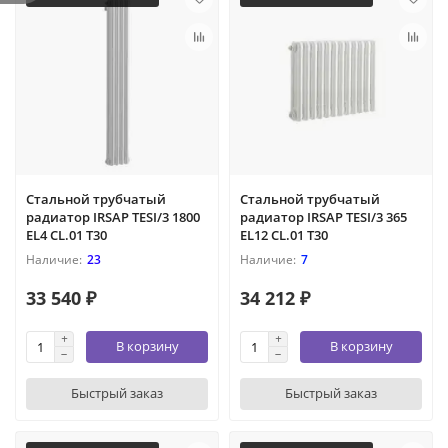
Стальной трубчатый
Стальной трубчатый
радиатор IRSAP TESI/3 1800
радиатор IRSAP TESI/3 365
EL4 CL.01 T30
EL12 CL.01 T30
23
7
33 540 ₽
34 212 ₽
В корзину
В корзину
Быстрый заказ
Быстрый заказ