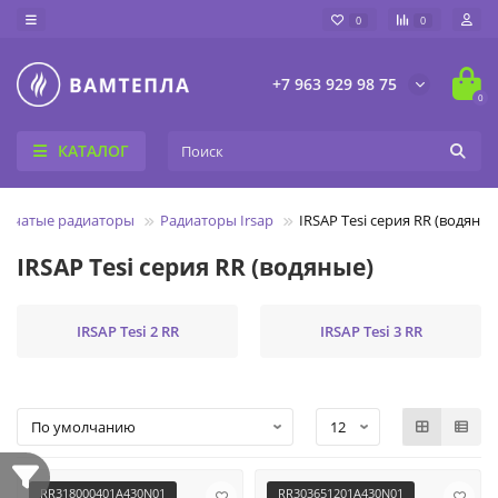
0
0
+7 963 929 98 75
0
КАТАЛОГ
убчатые радиаторы
Радиаторы Irsap
IRSAP Tesi серия RR (водяные
IRSAP Tesi серия RR (водяные)
IRSAP Tesi 2 RR
IRSAP Tesi 3 RR
RR318000401A430N01
RR303651201A430N01