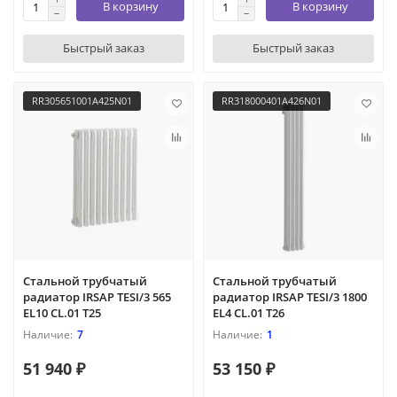
В корзину
В корзину
Быстрый заказ
Быстрый заказ
RR305651001A425N01
RR318000401A426N01
Стальной трубчатый
Стальной трубчатый
радиатор IRSAP TESI/3 565
радиатор IRSAP TESI/3 1800
EL10 CL.01 T25
EL4 CL.01 T26
7
1
51 940 ₽
53 150 ₽