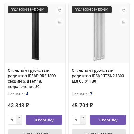
RR218000618A430N01
RR218000801A430N01
Стальной трубчатый
Стальной трубчатый
радиатор IRSAP RR2 1800,
радиатор IRSAP TESI/2 1800
секций 6, цвет 18,
EL8 CL.01 T30
подключение 30
4
7
42 848 ₽
45 704 ₽
В корзину
В корзину