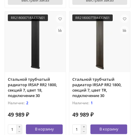
Быстрый заказ
Быстрый заказ
RR218000718A430N01
RR2180007TRA430N01
Стальной трубчатый
Стальной трубчатый
радиатор IRSAP RR2 1800,
радиатор IRSAP RR2 1800,
секций 7, цвет 18,
секций 7, цвет TR,
подключение 30
подключение 30
2
1
49 989 ₽
49 989 ₽
В корзину
В корзину