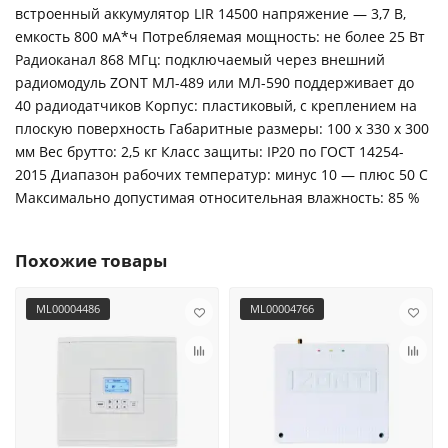
встроенный аккумулятор LIR 14500 напряжение — 3,7 В,
емкость 800 мА*ч Потребляемая мощность: не более 25 Вт
Радиоканал 868 МГц: подключаемый через внешний
радиомодуль ZONT МЛ-489 или МЛ-590 поддерживает до
40 радиодатчиков Корпус: пластиковый, с креплением на
плоскую поверхность Габаритные размеры: 100 х 330 х 300
мм Вес брутто: 2,5 кг Класс защиты: IP20 по ГОСТ 14254-
2015 Диапазон рабочих температур: минус 10 — плюс 50 С
Максимально допустимая относительная влажность: 85 %
Похожие товары
ML00004486
ML00004766