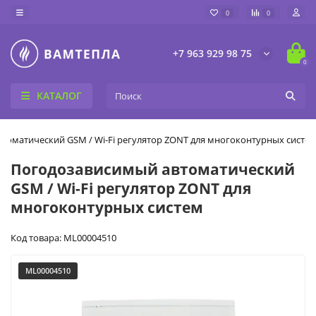
0
0
+7 963 929 98 75
0
КАТАЛОГ
томатический GSM / Wi-Fi регулятор ZONT для многоконтурных систе
Погодозависимый автоматический
GSM / Wi-Fi регулятор ZONT для
многоконтурных систем
Код товара: ML00004510
ML00004510