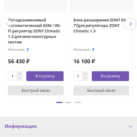
Погодозависимый
Блок расширения ZONT EX-
автоматический GSM / Wi-
77для регулятора ZONT
Fi регулятор ZONT Climatic
Climatic 1.3
1.3 для многоконтурных
систем
2
3
56 430 ₽
16 100 ₽
В корзину
В корзину
Быстрый заказ
Быстрый заказ
Информация