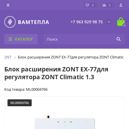
0
0
+7 963 929 98 75
0
КАТАЛОГ
в ZONT
Блок расширения ZONT EX-77для регулятора ZONT Climatic 1.
Блок расширения ZONT EX-77для
регулятора ZONT Climatic 1.3
Код товара: ML00004766
ML00004766