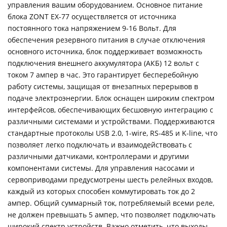
управления вашим оборудованием. Основное питание
блока ZONT EX-77 осуществляется от источника
постоянного тока напряжением 9-16 Вольт. Для
обеспечения резервного питания в случае отключения
основного источника, блок поддерживает возможность
подключения внешнего аккумулятора (АКБ) 12 вольт с
током 7 ампер в час. Это гарантирует бесперебойную
работу системы, защищая от внезапных перерывов в
подаче электроэнергии. Блок оснащен широким спектром
интерфейсов, обеспечивающих бесшовную интеграцию с
различными системами и устройствами. Поддерживаются
стандартные протоколы USB 2.0, 1-wire, RS-485 и K-line, что
позволяет легко подключать и взаимодействовать с
различными датчиками, контроллерами и другими
компонентами системы. Для управления насосами и
сервоприводами предусмотрены шесть релейных входов,
каждый из которых способен коммутировать ток до 2
ампер. Общий суммарный ток, потребляемый всеми реле,
не должен превышать 5 ампер, что позволяет подключать
широкий спектр устройств. Важно отметить, что выходы