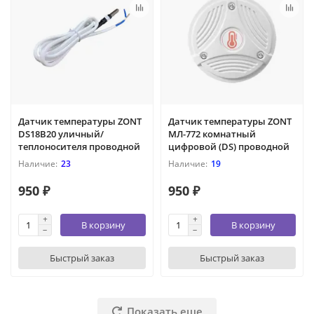
Датчик температуры ZONT
Датчик температуры ZONT
DS18В20 уличный/
МЛ-772 комнатный
теплоносителя проводной
цифровой (DS) проводной
23
19
950 ₽
950 ₽
В корзину
В корзину
Быстрый заказ
Быстрый заказ
Показать еще