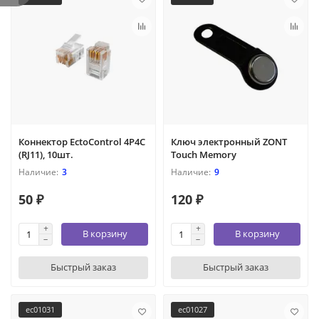
Коннектор EctoControl 4P4C
Ключ электронный ZONT
(RJ11), 10шт.
Touch Memory
3
9
50 ₽
120 ₽
В корзину
В корзину
Быстрый заказ
Быстрый заказ
ec01031
ec01027