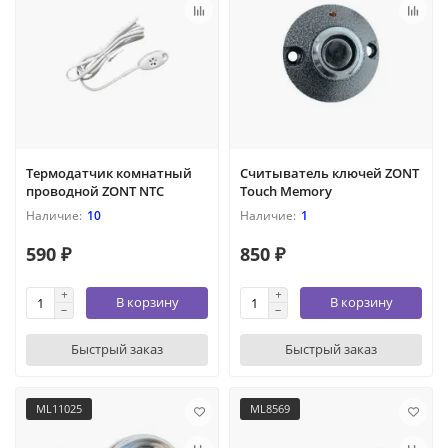
Термодатчик комнатный
Считыватель ключей ZONT
проводной ZONT NTC
Touch Memory
10
1
590 ₽
850 ₽
В корзину
В корзину
Быстрый заказ
Быстрый заказ
ML11025
ML8569