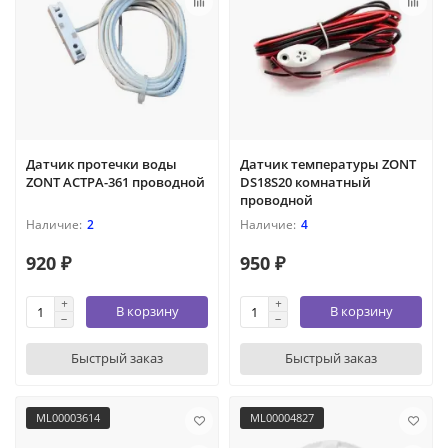
Датчик протечки воды
Датчик температуры ZONT
ZONT АСТРА-361 проводной
DS18S20 комнатный
проводной
2
4
920 ₽
950 ₽
В корзину
В корзину
Быстрый заказ
Быстрый заказ
ML00003614
ML00004827