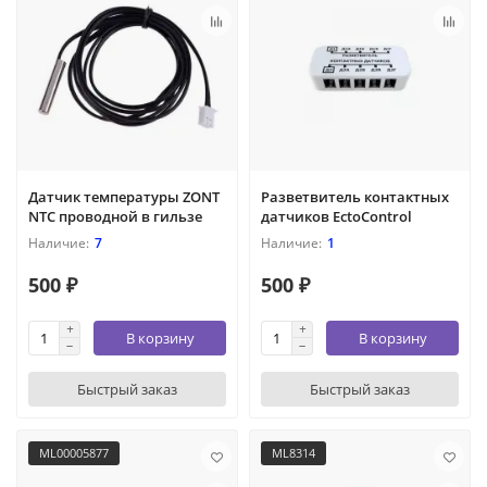
Датчик температуры ZONT
Разветвитель контактных
NTC проводной в гильзе
датчиков EctoControl
7
1
500 ₽
500 ₽
В корзину
В корзину
Быстрый заказ
Быстрый заказ
ML00005877
ML8314