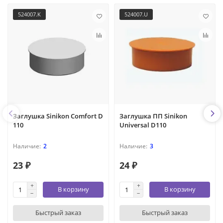
524007.K
524007.U
Заглушка Sinikon Comfort D
Заглушка ПП Sinikon
110
Universal D110
2
3
23 ₽
24 ₽
В корзину
В корзину
Быстрый заказ
Быстрый заказ