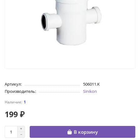
Артикул:
506011.K
Производитель:
Sinikon
1
199 ₽
В корзину