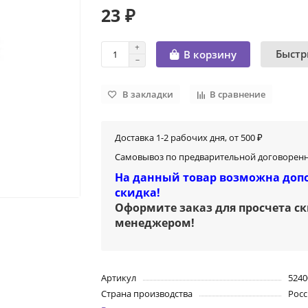
23 ₽
Быстр
В корзину
В закладки
В сравнение
Доставка 1-2 рабочих дня, от 500 ₽
Самовывоз по предварительной договоренн
На данный товар возможна доп
скидка!
Оформите заказ для просчета с
менеджером
!
Артикул
5240
Страна производства
Росс