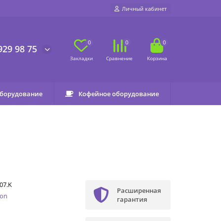
Личный кабинет
0
0
0
929 98 75
оборудование
Кофейное оборудование
07.K
Расширенная
kon
гарантия