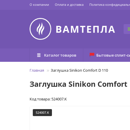
О компании
Оплата и доставка
Политика конфидициаль
Каталог товаров
Бытовые сплит-с
Главная
Заглушка Sinikon Comfort D 110
Заглушка Sinikon Comfort 
Код товара: 524007.K
524007.K