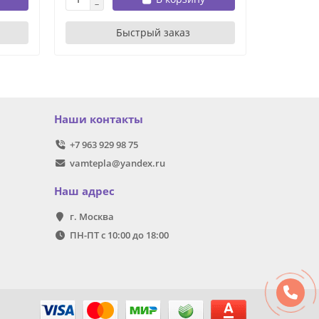
Быстрый заказ
Наши контакты
+7 963 929 98 75
vamtepla@yandex.ru
Наш адрес
г. Москва
ПН-ПТ с 10:00 до 18:00