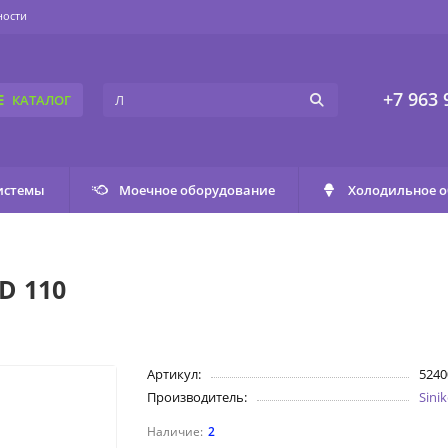
ности
+7 963 
КАТАЛОГ
истемы
Моечное оборудование
Холодильное 
D 110
Артикул:
5240
Производитель:
Sini
2