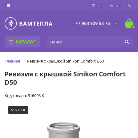
0
0
+7 963 929 98 75
0
КАТАЛОГ
Главная
Ревизия с крышкой Sinikon Comfort D50
Ревизия с крышкой Sinikon Comfort
D50
Код товара: 516003.K
516003.K