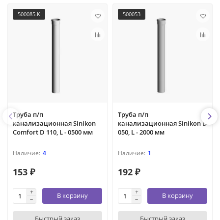
500085.K
500053
Труба п/п
Труба п/п
канализационная Sinikon
канализационная Sinikon D
Comfort D 110, L - 0500 мм
050, L - 2000 мм
4
1
153 ₽
192 ₽
В корзину
В корзину
Быстрый заказ
Быстрый заказ