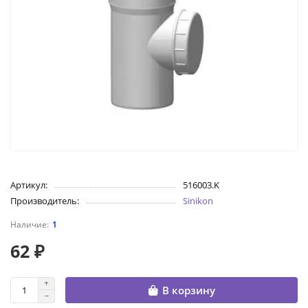
Артикул:
516003.K
Производитель:
Sinikon
1
62 ₽
В корзину