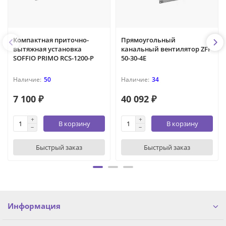
Компактная приточно-
Прямоугольный
вытяжная установка
канальный вентилятор ZFP
SOFFIO PRIMO RCS-1200-P
50-30-4Е
50
34
7 100 ₽
40 092 ₽
В корзину
В корзину
Быстрый заказ
Быстрый заказ
Информация