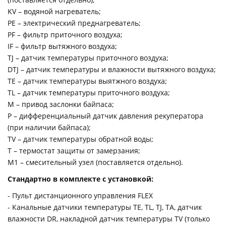
KV – водяной нагреватель;
PE – электрический преднагреватель;
PF – фильтр приточного воздуха;
IF – фильтр вытяжного воздуха;
TJ – датчик температуры приточного воздуха;
DTJ – датчик температуры и влажности вытяжного воздуха;
TE – датчик температуры выятжного воздуха;
TL – датчик температуры приточного воздуха;
М – привод заслонки байпаса;
P – дифференциальный датчик давления рекуператора
(при наличии байпаса);
TV – датчик температуры обратной воды;
T – термостат защиты от замерзания;
М1 – смесительный узел (поставляется отдельно).
Стандартно в комплекте с установкой:
- Пульт дистанционного управления FLEX
- Канальные датчики температуры TE, TL, TJ, TA, датчик
влажности DR, накладной датчик температуры TV (только