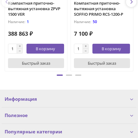
Компактная приточно-
Компактная приточно-
вытяжная установка ZPVP
вытяжная установка
1500 VER
SOFFIO PRIMO RCS-1200-P
1
50
388 863 ₽
7 100 ₽
В корзину
В корзину
Быстрый заказ
Быстрый заказ
Информация
Полезное
Популярные категории