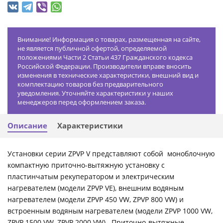
Внимание! Информация о товарах, размещенная на сайте,
не является публичной офертой, определяемой
положениями Части 2 Статьи 437 Гражданского кодекса
Российской Федерации. Производители вправе вносить
изменения в технические характеристики, внешний вид и
комплектацию товаров без предварительного
уведомления. Уточняйте характеристики у наших
менеджеров перед оформлением заказа.
Описание
Характеристики
Установки серии ZPVP V представляют собой моноблочную
компактную приточно-вытяжную установку с
пластинчатым рекуператором и электрическим
нагревателем (модели ZPVP VE), внешним водяным
нагревателем (модели ZPVP 450 VW, ZPVP 800 VW) и
встроенным водяным нагревателем (модели ZPVP 1000 VW,
ZPVP 1500 VW, ZPVP 2000 VW) . Приточно-вытяжные