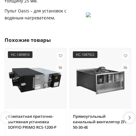
толщину 25 мм.
Пульт Oasis – для установок с
водяным нагревателем.
Похожие товары
НС-1409810
НС-1087922
Компактная приточно-
Прямоугольный
вытяжная установка
канальный вентилятор ZFP
SOFFIO PRIMO RCS-1200-P
50-30-4Е