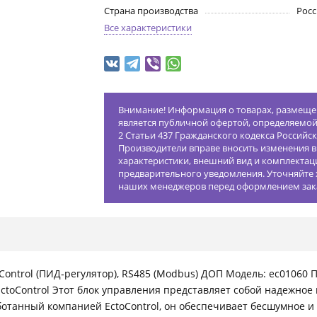
Страна производства
Росс
Все характеристики
Внимание! Информация о товарах, размещен
является публичной офертой, определяемо
2 Статьи 437 Гражданского кодекса Российс
Производители вправе вносить изменения в
характеристики, внешний вид и комплектац
предварительного уведомления. Уточняйте 
наших менеджеров перед оформлением зак
ntrol (ПИД‐регулятор), RS485 (Modbus) ДОП Модель: ec01060 П
EctoControl Этот блок управления представляет собой надежно
ботанный компанией EctoControl, он обеспечивает бесшумное 