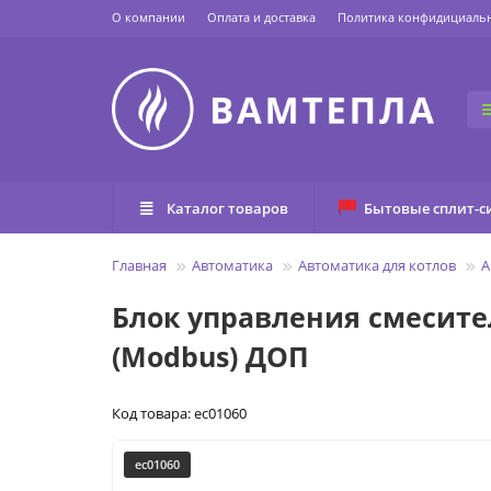
О компании
Оплата и доставка
Политика конфидициаль
Каталог товаров
Бытовые сплит-с
Главная
Автоматика
Автоматика для котлов
А
Блок управления смесител
(Modbus) ДОП
Код товара: ec01060
ec01060