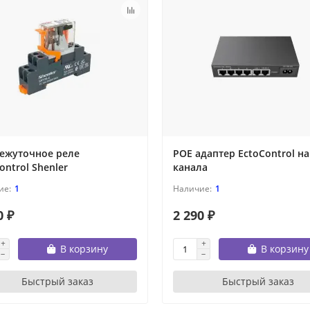
ежуточное реле
POE адаптер EctoControl на
ontrol Shenler
канала
1
1
0 ₽
2 290 ₽
В корзину
В корзину
Быстрый заказ
Быстрый заказ