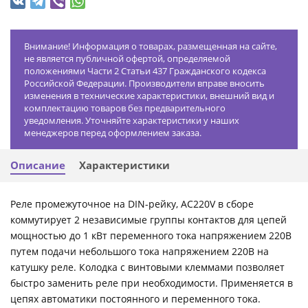
Внимание! Информация о товарах, размещенная на сайте,
не является публичной офертой, определяемой
положениями Части 2 Статьи 437 Гражданского кодекса
Российской Федерации. Производители вправе вносить
изменения в технические характеристики, внешний вид и
комплектацию товаров без предварительного
уведомления. Уточняйте характеристики у наших
менеджеров перед оформлением заказа.
Описание
Характеристики
Реле промежуточное на DIN-рейку, AC220V в сборе
коммутирует 2 независимые группы контактов для цепей
мощностью до 1 кВт переменного тока напряжением 220В
путем подачи небольшого тока напряжением 220В на
катушку реле. Колодка с винтовыми клеммами позволяет
быстро заменить реле при необходимости. Применяется в
цепях автоматики постоянного и переменного тока.