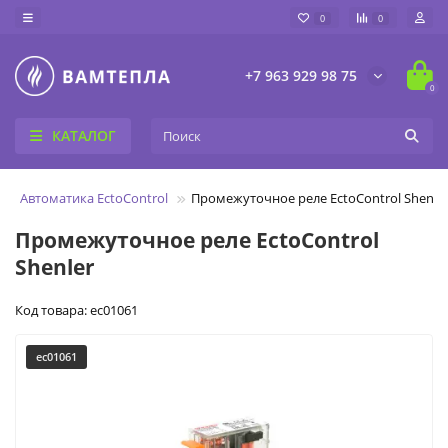
0
0
+7 963 929 98 75
0
КАТАЛОГ
Автоматика EctoControl
Промежуточное реле EctoControl Shenle
Промежуточное реле EctoControl
Shenler
Код товара: ec01061
ec01061