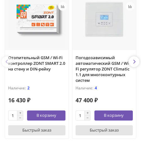
Отопительный GSM / Wi-Fi
Погодозависимый
контроллер ZONT SMART 2.0
автоматический GSM / Wi-
на стену и DIN-рейку
Fi регулятор ZONT Climatic
1.1 для многоконтурных
систем
2
4
16 430 ₽
47 400 ₽
В корзину
В корзину
Быстрый заказ
Быстрый заказ