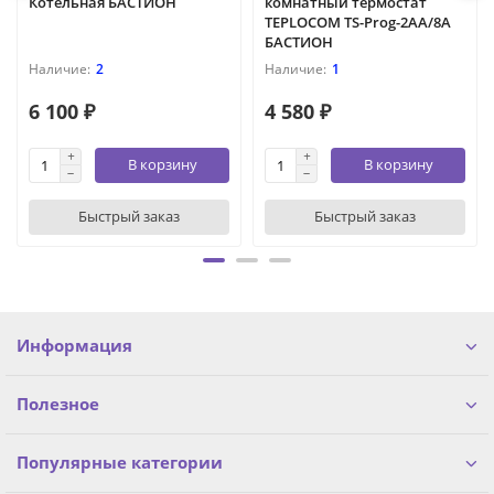
Котельная БАСТИОН
комнатный термостат
TEPLOCOM TS-Prog-2AA/8A
БАСТИОН
2
1
6 100 ₽
4 580 ₽
В корзину
В корзину
Быстрый заказ
Быстрый заказ
Информация
Полезное
Популярные категории