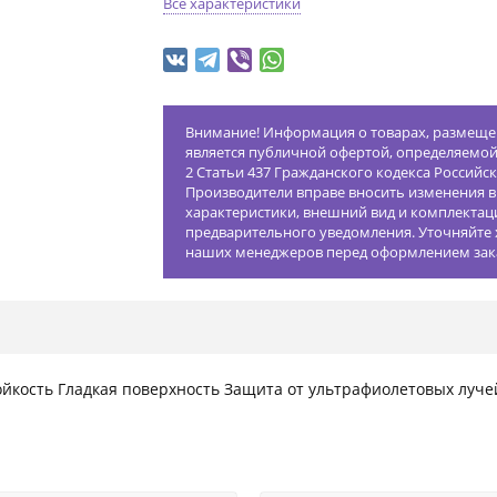
Все характеристики
Внимание! Информация о товарах, размещен
является публичной офертой, определяемо
2 Статьи 437 Гражданского кодекса Российс
Производители вправе вносить изменения в
характеристики, внешний вид и комплектац
предварительного уведомления. Уточняйте 
наших менеджеров перед оформлением зак
ойкость Гладкая поверхность Защита от ультрафиолетовых луч