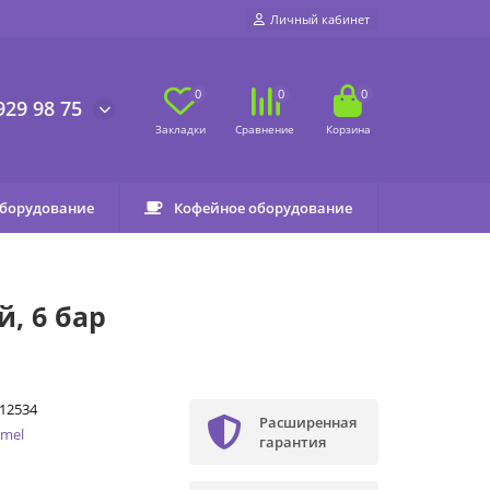
Личный кабинет
0
0
0
929 98 75
оборудование
Кофейное оборудование
, 6 бар
12534
Расширенная
mel
гарантия