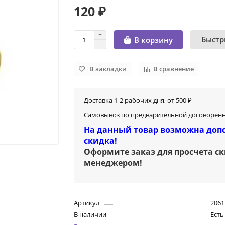
120 ₽
Быстр
В корзину
В закладки
В сравнение
Доставка 1-2 рабочих дня, от 500 ₽
Самовывоз по предварительной договоренн
На данный товар возможна доп
скидка!
Оформите заказ для просчета с
менеджером
!
Артикул
2061
В наличии
Есть