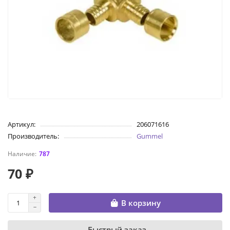
Артикул:
206071616
Производитель:
Gummel
787
70 ₽
В корзину
Быстрый заказ