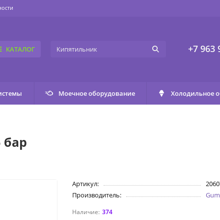
ности
+7 963 
КАТАЛОГ
истемы
Моечное оборудование
Холодильное 
 бар
Артикул:
2060
Производитель:
Gum
374