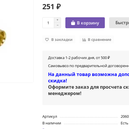
251 ₽
Быстр
В корзину
В закладки
В сравнение
Доставка 1-2 рабочих дня, от 500 ₽
Самовывоз по предварительной договоренн
На данный товар возможна доп
скидка!
Оформите заказ для просчета с
менеджером
!
Артикул
2060
В наличии
Есть