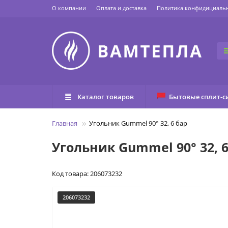
О компании
Оплата и доставка
Политика конфидициаль
Каталог товаров
Бытовые сплит-с
Главная
Угольник Gummel 90° 32, 6 бар
Угольник Gummel 90° 32, 6
Код товара: 206073232
206073232