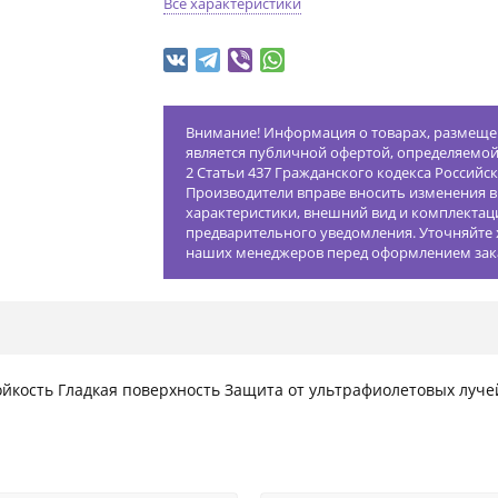
Все характеристики
Внимание! Информация о товарах, размещен
является публичной офертой, определяемо
2 Статьи 437 Гражданского кодекса Российс
Производители вправе вносить изменения в
характеристики, внешний вид и комплектац
предварительного уведомления. Уточняйте 
наших менеджеров перед оформлением зак
ойкость Гладкая поверхность Защита от ультрафиолетовых луч