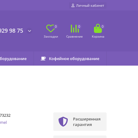
Личный кабинет
0
0
0
929 98 75
оборудование
Кофейное оборудование
73232
Расширенная
mel
гарантия