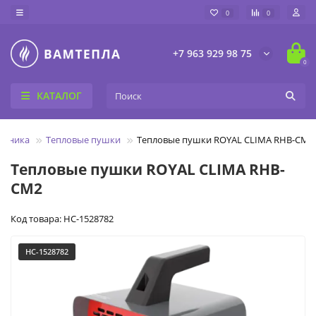
0
0
+7 963 929 98 75
0
КАТАЛОГ
техника
Тепловые пушки
Тепловые пушки ROYAL CLIMA RHB-CM2
Тепловые пушки ROYAL CLIMA RHB-
CM2
Код товара: НС-1528782
НС-1528782