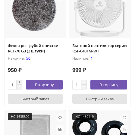
Фильтры грубой очистки
Бытовой вентилятор серии
RCF-70 G3 (2 штуки)
RSF-0401M-WT
50
1
950 ₽
999 ₽
В корзину
В корзину
Быстрый заказ
Быстрый заказ
НС-1635800
НС-1489119