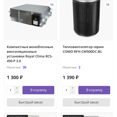
Компактные моноблочные
Тепловентилятор серии
вентиляционные
COMO RFH-CM500DC-BL
установки Royal Clima RCS-
450-P 3.0
30
2
1 300 ₽
1 390 ₽
В корзину
В корзину
Быстрый заказ
Быстрый заказ