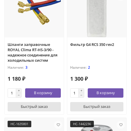
Шланги заправочные
Фильтр G4 RCS 350 rev2
ROYAL Clima RT-HS-3/90 -
надежное соединение для
холодильных систем
3
2
1 180 ₽
1 300 ₽
В корзину
В корзину
Быстрый заказ
Быстрый заказ
НС-1635801
НС-1442236