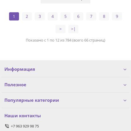
1
2
3
4
5
6
7
8
9
>
>|
Показано с 1 по 12 из 784 (всего 66 страниц)
Информация
Полезное
Популярные категории
Наши контакты
+7 963 929 98 75