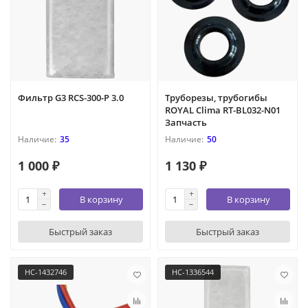
Фильтр G3 RCS-300-P 3.0
Труборезы, трубогибы
ROYAL Clima RT-BL032-N01
Запчасть
35
50
1 000 ₽
1 130 ₽
В корзину
В корзину
Быстрый заказ
Быстрый заказ
НС-1432746
НС-1336544