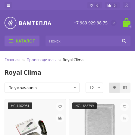
0
0
+7 963 929 98 75
0
КАТАЛОГ
Главная
Производитель
Royal Clima
Royal Clima
НС-1402981
НС-1635799