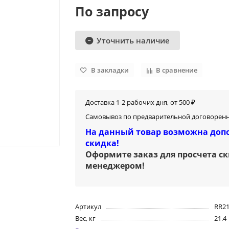
По запросу
Уточнить наличие
В закладки
В сравнение
Доставка 1-2 рабочих дня, от 500 ₽
Самовывоз по предварительной договоренн
На данный товар возможна доп
скидка!
Оформите заказ для просчета с
менеджером
!
Артикул
RR2
Вес, кг
21.4