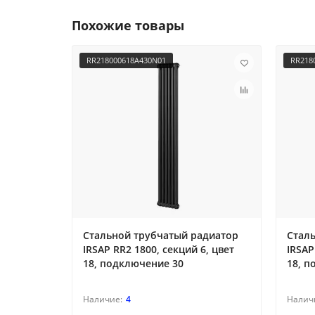
Похожие товары
RR218000618A430N01
RR218
Стальной трубчатый радиатор
Стал
IRSAP RR2 1800, секций 6, цвет
IRSAP
18, подключение 30
18, п
4