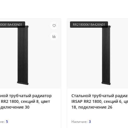
000818A430N01
RR218000618A426N01
ьной трубчатый радиатор
Стальной трубчатый радиа
 RR2 1800, секций 8, цвет
IRSAP RR2 1800, секций 6, ц
одключение 30
18, подключение 26
5
3