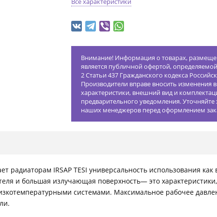
Все характеристики
Внимание! Информация о товарах, размещен
является публичной офертой, определяемо
2 Статьи 437 Гражданского кодекса Российс
Производители вправе вносить изменения в
характеристики, внешний вид и комплектац
предварительного уведомления. Уточняйте 
наших менеджеров перед оформлением зак
 радиаторам IRSAP TESI универсальность использования как в 
теля и большая излучающая поверхность— это характеристики
низкотемпературными системами. Максимальное рабочее давле
ли.