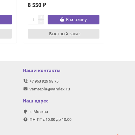
8 550 ₽
48 510 
В корзину
Быстрый заказ
Наши контакты
+7 963 929 98 75
vamtepla@yandex.ru
Наш адрес
г. Москва
ПН-ПТ с 10:00 до 18:00