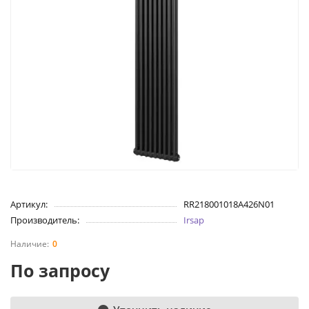
Артикул:
RR218001018A426N01
Производитель:
Irsap
0
По запросу