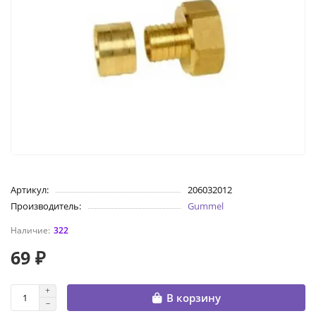
Артикул:
206032012
Производитель:
Gummel
322
69 ₽
В корзину