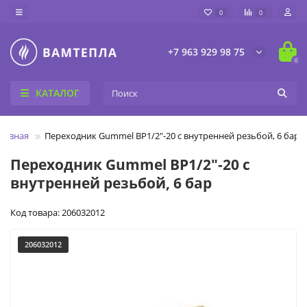
0
0
+7 963 929 98 75
0
КАТАЛОГ
лавная
Переходник Gummel ВР1/2"-20 с внутренней резьбой, 6 бар
Переходник Gummel ВР1/2"-20 с
внутренней резьбой, 6 бар
Код товара: 206032012
206032012