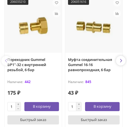
206033210
206051616
Переходник Gummel
Муфта соединительная
ВР1"-32 с внутренней
Gummel 16-16
резьбой, 6 бар
равнопроходная, 6 бар
442
845
175 ₽
43 ₽
В корзину
В корзину
Быстрый заказ
Быстрый заказ