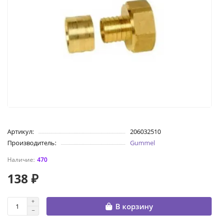
Артикул:
206032510
Производитель:
Gummel
470
138 ₽
В корзину