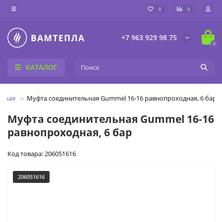
0
0
+7 963 929 98 75
0
КАТАЛОГ
авная
Муфта соединительная Gummel 16-16 равнопроходная, 6 бар
Муфта соединительная Gummel 16-16
равнопроходная, 6 бар
Код товара: 206051616
206051616