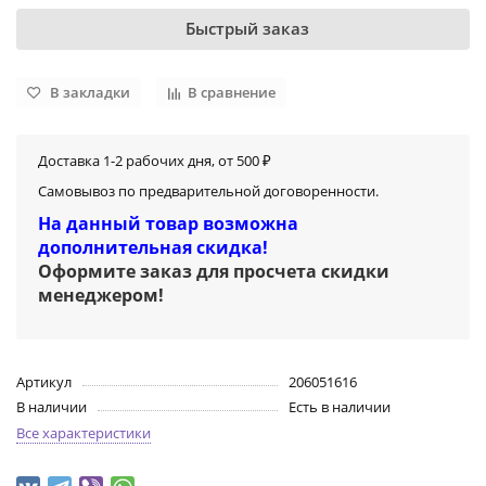
Быстрый заказ
В закладки
В сравнение
Доставка 1-2 рабочих дня, от 500 ₽
Самовывоз по предварительной договоренности.
На данный товар возможна
дополнительная скидка!
Оформите заказ для просчета скидки
менеджером
!
Артикул
206051616
В наличии
Есть в наличии
Все характеристики