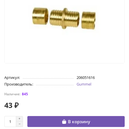
Артикул:
206051616
Производитель:
Gummel
845
43 ₽
В корзину