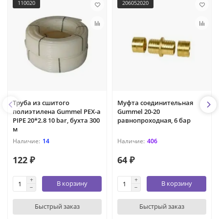
110020
206052020
Труба из сшитого
Муфта соединительная
полиэтилена Gummel PEX-a
Gummel 20-20
PIPE 20*2.8 10 bar, бухта 300
равнопроходная, 6 бар
м
14
406
122 ₽
64 ₽
В корзину
В корзину
Быстрый заказ
Быстрый заказ