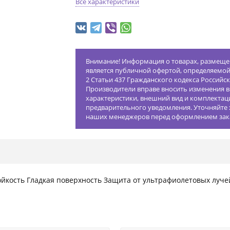
Все характеристики
Внимание! Информация о товарах, размещен
является публичной офертой, определяемо
2 Статьи 437 Гражданского кодекса Российс
Производители вправе вносить изменения в
характеристики, внешний вид и комплектац
предварительного уведомления. Уточняйте 
наших менеджеров перед оформлением зак
ойкость Гладкая поверхность Защита от ультрафиолетовых луч