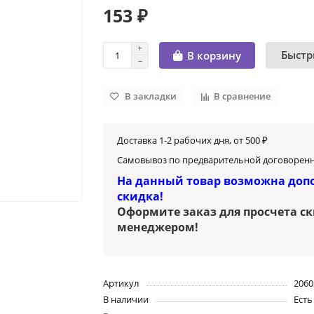
153 ₽
Быстр
В корзину
В закладки
В сравнение
Доставка 1-2 рабочих дня, от 500 ₽
Самовывоз по предварительной договоренн
На данный товар возможна доп
скидка!
Оформите заказ для просчета с
менеджером
!
Артикул
2060
В наличии
Есть