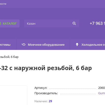
ности
+7 963 
КАТАЛОГ
истемы
Моечное оборудование
Холодильное 
зьбой, 6 бар
32 с наружной резьбой, 6 бар
Артикул:
2060
Производитель:
Gum
29