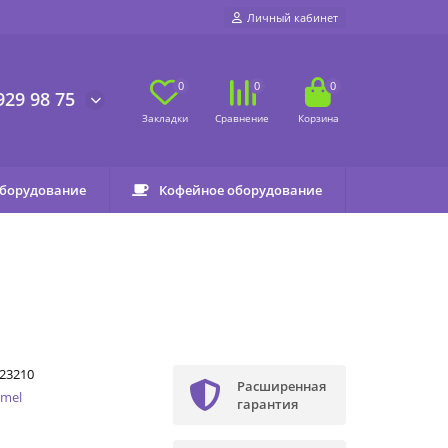
Личный кабинет
0
0
0
929 98 75
оборудование
Кофейное оборудование
23210
Расширенная
mel
гарантия