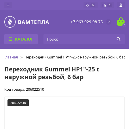
0
0
+7 963 929 98 75
0
КАТАЛОГ
Главная
Переходник Gummel НР1"-25 с наружной резьбой, 6 бар
Переходник Gummel НР1"-25 с
наружной резьбой, 6 бар
Код товара: 206022510
206022510