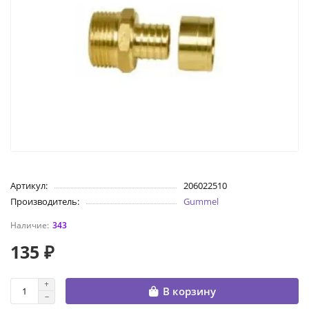
Артикул:
206022510
Производитель:
Gummel
343
135 ₽
В корзину