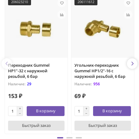
206023210
206111612
Переходник Gummel
Угольник-переходник
НР1"-32 с наружной
Gummel НР1/2"-16 с
резьбой, 6 бар
наружной резьбой, 6 бар
29
956
153 ₽
69 ₽
В корзину
В корзину
Быстрый заказ
Быстрый заказ