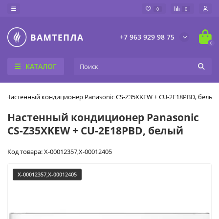
0
0
+7 963 929 98 75
0
КАТАЛОГ
Настенный кондиционер Panasonic CS-Z35XKEW + CU-2E18PBD, белый
Настенный кондиционер Panasonic
CS-Z35XKEW + CU-2E18PBD, белый
Код товара: X-00012357,X-00012405
X-00012357,X-00012405