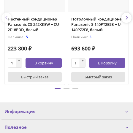
Настенный кондиционер
Потолочный кондиционер
Panasonic CS-Z42XKEW + CU-
Panasonic S-140PT2E5B + U-
2E18PBD, белый
140PZ2E8, белый
5
3
223 800 ₽
693 600 ₽
В корзину
В корзину
Быстрый заказ
Быстрый заказ
Информация
Полезное