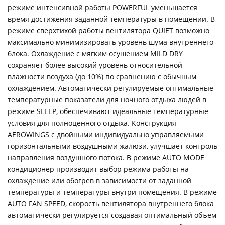
режиме интенсивной работы POWERFUL уменьшается
время достижения заданной температуры в помещении. В
режиме сверхтихой работы вентилятора QUIET возможно
максимально минимизировать уровень шума внутреннего
блока. Охлаждение с мягким осушением MILD DRY
сохраняет более высокий уровень относительной
влажности воздуха (до 10%) по сравнению с обычным
охлаждением. Автоматически регулируемые оптимальные
температурные показатели для ночного отдыха людей в
режиме SLEEP, обеспечивают идеальные температурные
условия для полноценного отдыха. Конструкция
AEROWINGS с двойными индивидуально управляемыми
горизонтальными воздушными жалюзи, улучшает контроль
направления воздушного потока. В режиме AUTO MODE
кондиционер производит выбор режима работы на
охлаждение или обогрев в зависимости от заданной
температуры и температуры внутри помещения. В режиме
AUTO FAN SPEED, скорость вентилятора внутреннего блока
автоматически регулируется создавая оптимальный объём