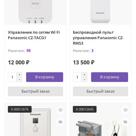
Управление по сетям Wi Fi
Беспроводной пульт
Panasonic CZ-TACG1
управления Panasonic CZ-
RWS3
98
3
12 000 ₽
13 500 ₽
В корзину
В корзину
Быстрый заказ
Быстрый заказ
X-00012676
X-00012645