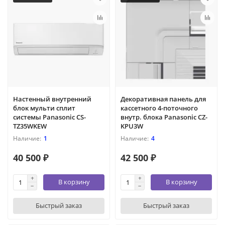
Настенный внутренний
Декоративная панель для
блок мульти сплит
кассетного 4-поточного
системы Panasonic CS-
внутр. блока Panasonic CZ-
TZ35WKEW
KPU3W
1
4
40 500 ₽
42 500 ₽
В корзину
В корзину
Быстрый заказ
Быстрый заказ