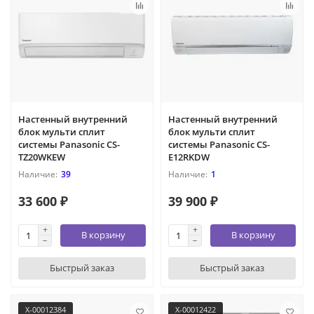
Настенный внутренний
Настенный внутренний
блок мульти сплит
блок мульти сплит
системы Panasonic CS-
системы Panasonic CS-
TZ20WKEW
E12RKDW
39
1
33 600 ₽
39 900 ₽
В корзину
В корзину
Быстрый заказ
Быстрый заказ
X-00012384
X-00012422