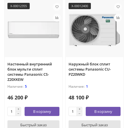
X-00012355
X-00012400
Настенный внутренний
Наружный блок сплит
блок мульти сплит
системы Panasonic CU-
системы Panasonic CS-
PZ20WKD
Z20XKEW
5
1
46 200 ₽
48 100 ₽
В корзину
В корзину
Быстрый заказ
Быстрый заказ