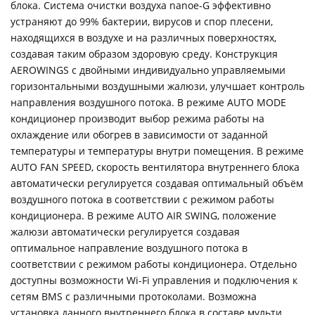
блока. Cистема очистки воздуха nanoe-G эффективно
устраняют до 99% бактерии, вирусов и спор плесени,
находящихся в воздухе и на различных поверхностях,
создавая таким образом здоровую среду. Конструкция
AEROWINGS с двойными индивидуально управляемыми
горизонтальными воздушными жалюзи, улучшает контроль
направления воздушного потока. В режиме AUTO MODE
кондиционер производит выбор режима работы на
охлаждение или обогрев в зависимости от заданной
температуры и температуры внутри помещения. В режиме
AUTO FAN SPEED, скорость вентилятора внутреннего блока
автоматически регулируется создавая оптимальный объём
воздушного потока в соответствии с режимом работы
кондиционера. В режиме AUTO AIR SWING, положение
жалюзи автоматически регулируется создавая
оптимальное направление воздушного потока в
соответствии с режимом работы кондиционера. Отдельно
доступны возможности Wi-Fi управления и подключения к
сетям BMS с различными протоколами. Возможна
установка данного внутреннего блока в составе мульти