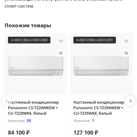
сплит-систем.
Похожие товары
X-00012382,X-00012389
X-00012384,X-00012391
Настенный кондиционер
Настенный кондиционер
Panasonic CS-TZ20WKEW +
Panasonic CS-TZ35WKEW +
CU-TZ20WKE, белый
CU-TZ35WKE, белый
39
1
84 100 ₽
127 100 ₽