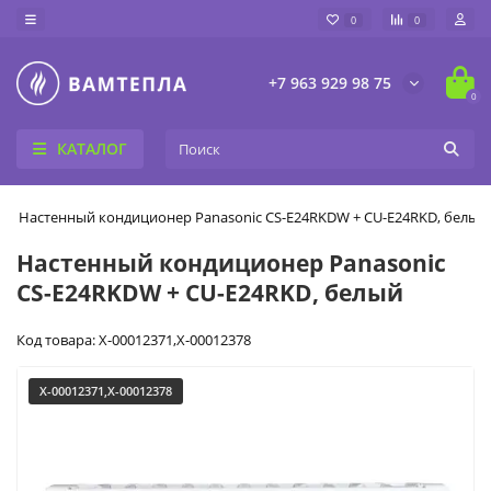
0
0
+7 963 929 98 75
0
КАТАЛОГ
Настенный кондиционер Panasonic CS-E24RKDW + CU-E24RKD, белый
Настенный кондиционер Panasonic
CS-E24RKDW + CU-E24RKD, белый
Код товара: X-00012371,X-00012378
X-00012371,X-00012378