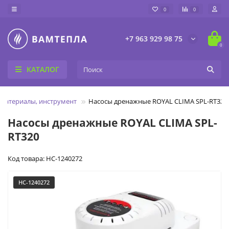
0
0
+7 963 929 98 75
0
КАТАЛОГ
 материалы, инструмент
Насосы дренажные ROYAL CLIMA SPL-RT320
Насосы дренажные ROYAL CLIMA SPL-
RT320
Код товара: НС-1240272
НС-1240272