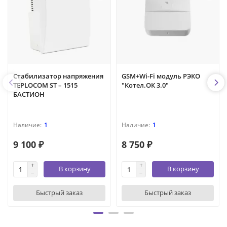
Стабилизатор напряжения
GSM+Wi-Fi модуль РЭКО
TEPLOCOM ST – 1515
"Котел.ОК 3.0"
БАСТИОН
1
1
9 100 ₽
8 750 ₽
В корзину
В корзину
Быстрый заказ
Быстрый заказ