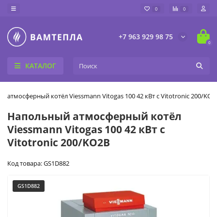
0
0
+7 963 929 98 75
0
КАТАЛОГ
 атмосферный котёл Viessmann Vitogas 100 42 кВт с Vitotronic 200/KO2
Напольный атмосферный котёл
Viessmann Vitogas 100 42 кВт с
Vitotronic 200/KO2B
Код товара: GS1D882
GS1D882