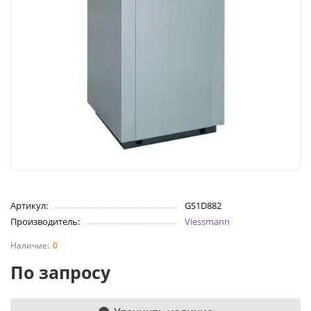
Артикул:
GS1D882
Производитель:
Viessmann
0
По запросу