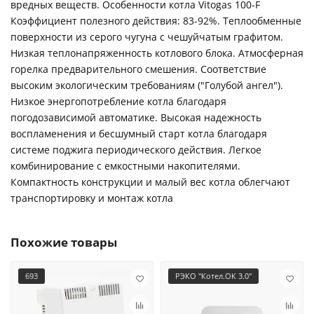
вредных веществ. Особенности котла Vitogas 100-F
Коэффициент полезного действия: 83-92%. Теплообменные
поверхности из серого чугуна с чешуйчатым графитом.
Низкая теплонапряженность котлового блока. Атмосферная
горелка предварительного смешения. Соответствие
высоким экологическим требованиям ("Голубой ангел").
Низкое энергопотребление котла благодаря
погодозависимой автоматике. Высокая надежность
воспламенения и бесшумный старт котла благодаря
системе поджига периодического действия. Легкое
комбинирование с емкостными накопителями.
Компактность конструкции и малый вес котла облегчают
транспортировку и монтаж котла
Похожие товары
693
РЭКО "Котел.ОК 3.0"