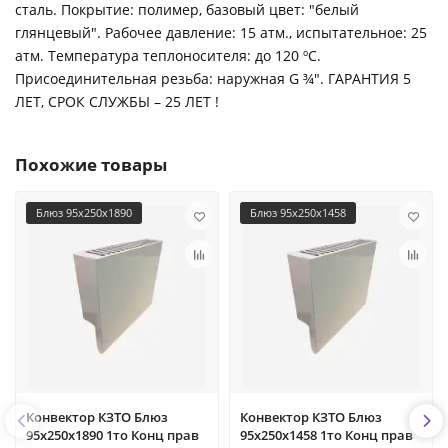
сталь. Покрытие: полимер, базовый цвет: "белый
глянцевый". Рабочее давление: 15 атм., испытательное: 25
атм. Температура теплоносителя: до 120 ºС.
Присоединительная резьба: наружная G ¾". ГАРАНТИЯ 5
ЛЕТ, СРОК СЛУЖБЫ – 25 ЛЕТ !
Похожие товары
Блюз 95х250х1890
Блюз 95х250х1458
Конвектор КЗТО Блюз
Конвектор КЗТО Блюз
95х250х1890 1то Конц прав
95х250х1458 1то Конц прав