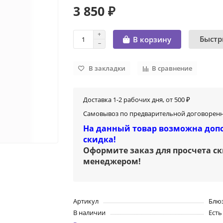
3 850 ₽
Быстр
В корзину
В закладки
В сравнение
Доставка 1-2 рабочих дня, от 500 ₽
Самовывоз по предварительной договоренн
На данный товар возможна доп
скидка!
Оформите заказ для просчета с
менеджером
!
Артикул
Блюз
В наличии
Есть