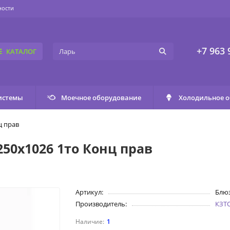
ности
+7 963 
КАТАЛОГ
истемы
Моечное оборудование
Холодильное 
ц прав
50х1026 1то Конц прав
Артикул:
Блюз
Производитель:
КЗТ
1