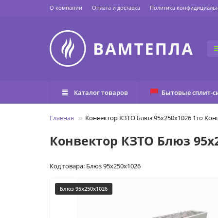
О компании
Оплата и доставка
Политика конфидициаль
Каталог товаров
Бытовые сплит-с
Главная
Конвектор КЗТО Блюз 95х250х1026 1то Кон
Конвектор КЗТО Блюз 95х2
Код товара: Блюз 95х250х1026
Блюз 95х250х1026