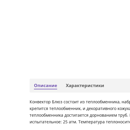
Описание
Характеристики
Конвектор Блюз состоит из теплообменника, набр
крепится теплообменник, и декоративного кожуха
теплообменника достигается дорнованием труб. М
испытательное: 25 атм. Температура теплоносите