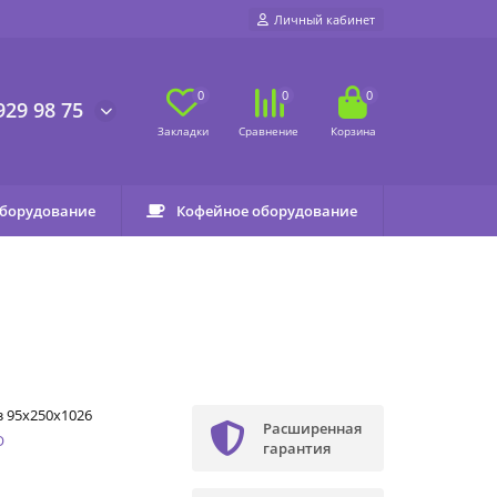
Личный кабинет
0
0
0
929 98 75
оборудование
Кофейное оборудование
 95х250х1026
Расширенная
О
гарантия