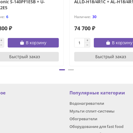
onic S-140PF1E5B + U-
ALLD-H18/4R1C + AL-H18/4R1
Z2E5
6
30
800 ₽
74 700 ₽
В корзину
В корзину
Быстрый заказ
Быстрый заказ
ное
Популярные категории
Водонагреватели
Мульти сплит-системы
Обогреватели
Оборудование для fast food