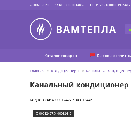
О компании
Оплата и доставка
Политика конфидициаль
Каталог товаров
Бытовые сплит-с
Главная
Кондиционеры
Канальные кондиционе
Канальный кондиционер Pa
Код товара: X-00012427,X-00012446
X-00012427,X-00012446