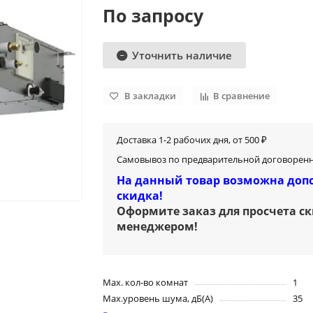
По запросу
Уточнить наличие
В закладки
В сравнение
Доставка 1-2 рабочих дня, от 500 ₽
Самовывоз по предварительной договоренн
На данный товар возможна доп
скидка!
Оформите заказ для просчета с
менеджером
!
Max. кол-во комнат
1
Max.уровень шума, дБ(А)
35