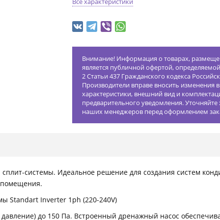
Все характеристики
Внимание! Информация о товарах, размещен
является публичной офертой, определяемо
2 Статьи 437 Гражданского кодекса Российс
Производители вправе вносить изменения в
характеристики, внешний вид и комплектац
предварительного уведомления. Уточняйте 
наших менеджеров перед оформлением зак
сплит-системы. Идеальное решение для создания систем конд
 помещения.
Standart Inverter 1ph (220-240V)
давление) до 150 Па. Встроенный дренажный насос обеспечива