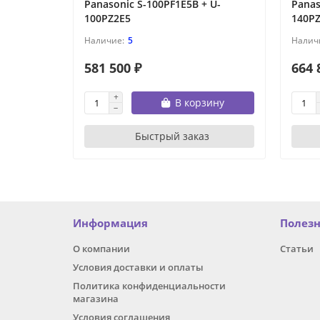
Panasonic S-100PF1E5B + U-
Panas
100PZ2E5
140P
5
581 500 ₽
664 
В корзину
Быстрый заказ
Информация
Полез
О компании
Статьи
Условия доставки и оплаты
Политика конфиденциальности
магазина
Условия соглашения