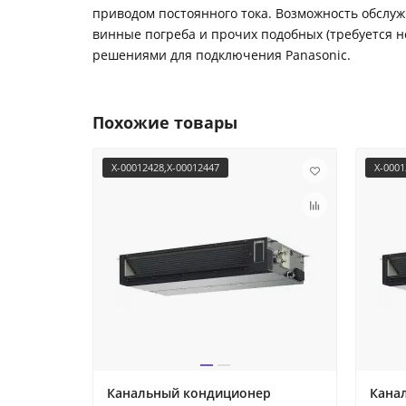
приводом постоянного тока. Возможность обслуж
винные погреба и прочих подобных (требуется 
решениями для подключения Panasonic.
Похожие товары
X-00012428,X-00012447
X-0001
Канальный кондиционер
Кана