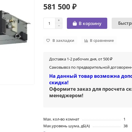
581 500 ₽
Быстр
В корзину
В закладки
В сравнение
Доставка 1-2 рабочих дня, от 500 ₽
Самовывоз по предварительной договоренн
На данный товар возможна доп
скидка!
Оформите заказ для просчета с
менеджером
!
Max. кол-во комнат
1
Max.уровень шума, дБ(А)
38