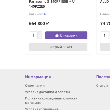
Panasonic S-140PF1E5B + U-
ALLD-
140PZ2E5
6
664 800 ₽
74 7
В корзину
Быстрый заказ
Информация
Полез
О компании
Статьи
Условия доставки и оплаты
Политика конфиденциальности
магазина
Условия соглашения