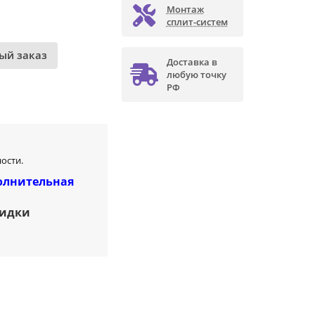
Монтаж
сплит-систем
ый заказ
Доставка в
любую точку
РФ
ости.
олнительная
кидки