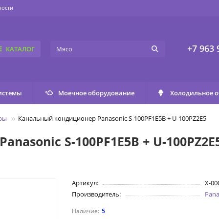
ности
+7 963 
КАТАЛОГ
истемы
Моечное оборудование
Холодильное 
ры
Канальный кондиционер Panasonic S-100PF1E5B + U-100PZ2E5
nasonic S-100PF1E5B + U-100PZ2E
Артикул:
X-00
Производитель:
Pana
5