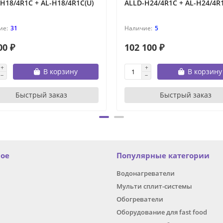
H18/4R1C + AL-H18/4R1C(U)
ALLD-H24/4R1C + AL-H24/4R1
31
5
00 ₽
102 100 ₽
В корзину
В корзину
Быстрый заказ
Быстрый заказ
ное
Популярные категории
Водонагреватели
Мульти сплит-системы
Обогреватели
Оборудование для fast food