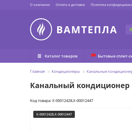
О компании
Оплата и доставка
Политика конфидициаль
Каталог товаров
Бытовые сплит-с
Главная
Кондиционеры
Канальные кондиционе
Канальный кондиционер Pa
Код товара: X-00012428,X-00012447
X-00012428,X-00012447