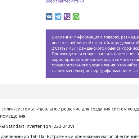
Все характеристики
Внимание! Информация о товарах, размещен
является публичной офертой, определяемо
2 Статьи 437 Гражданского кодекса Российс
Производители вправе вносить изменения в
характеристики, внешний вид и комплектац
предварительного уведомления. Уточняйте 
наших менеджеров перед оформлением зак
сплит-системы. Идеальное решение для создания систем конд
 помещения.
Standart Inverter 1ph (220-240V)
давление) до 150 Па. Встроенный дренажный насос обеспечива