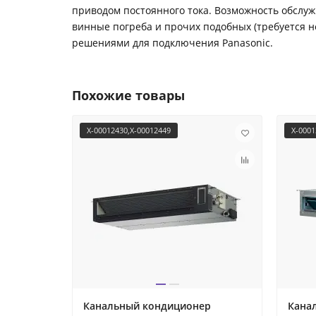
приводом постоянного тока. Возможность обслуж
винные погреба и прочих подобных (требуется 
решениями для подключения Panasonic.
Похожие товары
X-00012430,X-00012449
X-0001
Канальный кондиционер
Кана